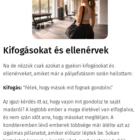
Kifogásokat és ellenérvek
Na de nézzük csak azokat a gyakori kifogásokat és
ellenérveket, amiket már a pályafutásom során hallottam:
Kifogás:
"Félek, hogy mások mit fognak gondolni."
Az igazi kérdés itt az, hogy vajon mit gondolsz te saját
madaról? A legtöbb ember a maga életével van elfoglalva,
és nem szán időt arra, hogy másokat megítéljen. A
konditeremben lévő emberek többsége már átélte azt az
izgalmas pillanatot, amikor először léptek be. Sokan